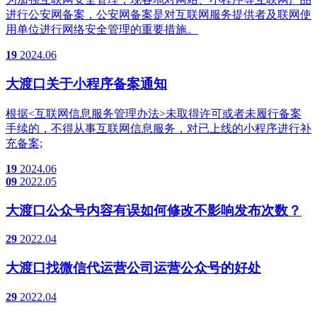
进行公安网备案，公安网备案是对互联网服务提供者及联网使
用单位进行网络安全管理的重要措施。
19
2024.06
大渡口关于小程序备案通知
根据<互联网信息服务管理办法>未取得许可或者未履行备案
手续的，不得从事互联网信息服务，对已上线的小程序进行补
充备案;
19
2024.06
09
2022.05
大渡口公众号内容有误如何修改不影响发布次数？
29
2022.04
大渡口找微信代运营公司运营公众号的好处
29
2022.04