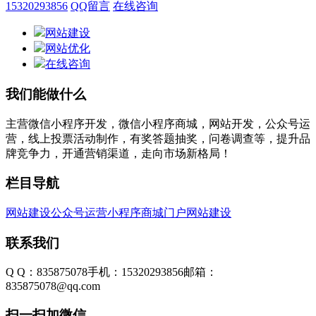
15320293856
QQ留言
在线咨询
网站建设
网站优化
在线咨询
我们能做什么
主营微信小程序开发，微信小程序商城，网站开发，公众号运
营，线上投票活动制作，有奖答题抽奖，问卷调查等，提升品
牌竞争力，开通营销渠道，走向市场新格局！
栏目导航
网站建设
公众号运营
小程序商城
门户网站建设
联系我们
Q Q：835875078
手机：15320293856
邮箱：
835875078@qq.com
扫一扫加微信