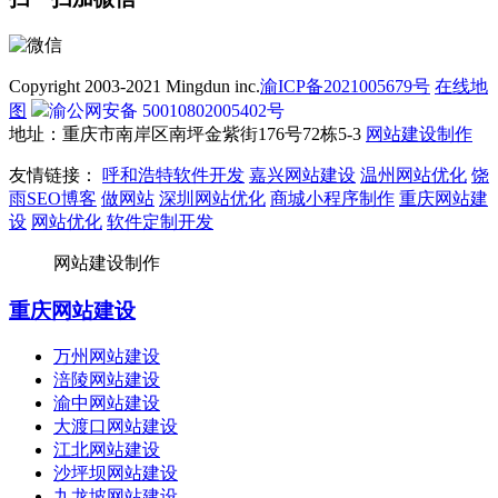
Copyright 2003-2021 Mingdun inc.
渝ICP备2021005679号
在线地
图
渝公网安备 50010802005402号
地址：重庆市南岸区南坪金紫街176号72栋5-3
网站建设制作
友情链接：
呼和浩特软件开发
嘉兴网站建设
温州网站优化
饶
雨SEO博客
做网站
深圳网站优化
商城小程序制作
重庆网站建
设
网站优化
软件定制开发
网站建设制作
重庆网站建设
万州网站建设
涪陵网站建设
渝中网站建设
大渡口网站建设
江北网站建设
沙坪坝网站建设
九龙坡网站建设