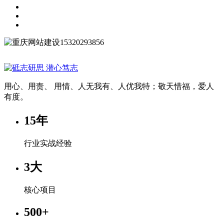
15320293856
用心、用责、 用情、人无我有、人优我特；敬天惜福，爱人
有度。
15
年
行业实战经验
3
大
核心项目
500
+