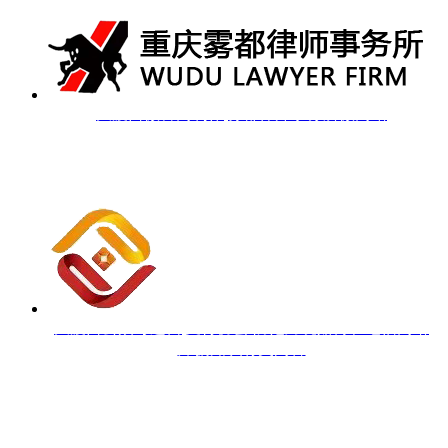
大渡口微官网制作|雾都律师事务所微网站
大渡口公众号运营|支付协会 防范跨境赌博和电信网络
炸骗知识有奖问答