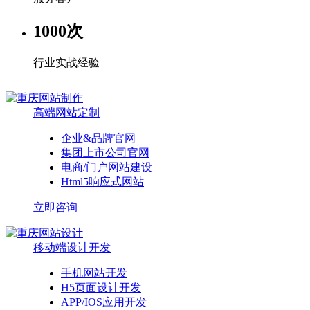
1000
次
行业实战经验
高端网站定制
企业&品牌官网
集团上市公司官网
电商/门户网站建设
Html5响应式网站
立即咨询
移动端设计开发
手机网站开发
H5页面设计开发
APP/IOS应用开发