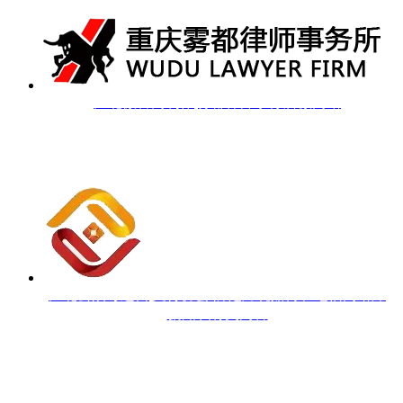
江北微官网制作|雾都律师事务所微网站
江北公众号运营|支付协会 防范跨境赌博和电信网络炸
骗知识有奖问答