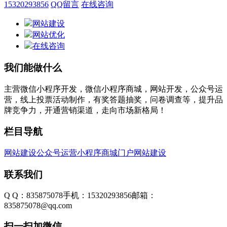
15320293856
QQ留言
在线咨询
网站建设
网站优化
在线咨询
我们能做什么
主营微信小程序开发，微信小程序商城，网站开发，公众号运
营，线上投票活动制作，有奖答题抽奖，问卷调查等，提升品
牌竞争力，开通营销渠道，走向市场新格局！
栏目导航
网站建设
公众号运营
小程序商城
门户网站建设
联系我们
Q Q：835875078
手机：15320293856
邮箱：
835875078@qq.com
扫一扫加微信