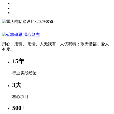
15320293856
用心、用责、 用情、人无我有、人优我特；敬天惜福，爱人
有度。
15
年
行业实战经验
3
大
核心项目
500
+