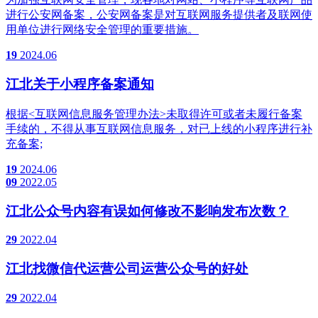
进行公安网备案，公安网备案是对互联网服务提供者及联网使
用单位进行网络安全管理的重要措施。
19
2024.06
江北关于小程序备案通知
根据<互联网信息服务管理办法>未取得许可或者未履行备案
手续的，不得从事互联网信息服务，对已上线的小程序进行补
充备案;
19
2024.06
09
2022.05
江北公众号内容有误如何修改不影响发布次数？
29
2022.04
江北找微信代运营公司运营公众号的好处
29
2022.04