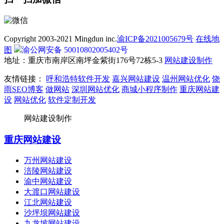
Copyright 2003-2021 Mingdun inc.
渝ICP备2021005679号
在线地
图
渝公网安备 50010802005402号
地址：重庆市南岸区南坪金紫街176号72栋5-3
网站建设制作
友情链接：
呼和浩特软件开发
嘉兴网站建设
温州网站优化
饶
雨SEO博客
做网站
深圳网站优化
商城小程序制作
重庆网站建
设
网站优化
软件定制开发
网站建设制作
重庆网站建设
万州网站建设
涪陵网站建设
渝中网站建设
大渡口网站建设
江北网站建设
沙坪坝网站建设
九龙坡网站建设